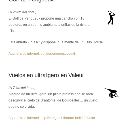
(A 25km del hotel)
El Golf de Perigueux propone una cancha con 18
agujeros en un bonito ambiente a orillas de la riviera
L’Isle.
Esta abierto 7 dias/7 y dispone igualmente de un Club House.
Aqui el sitio internet: golfdeperigueux.com/fr
Vuelos en ultraligero en Valeuil
(A 7 km del hotel)
A bordo de un ultraligero, un piloto professional le hara
descubrir el cielo de Brantome, de Bourdeilles… un vuelo
que no se olvida.
Aqui el sitio internet: http://perigord-dronne-belle.fr/fr/ulm