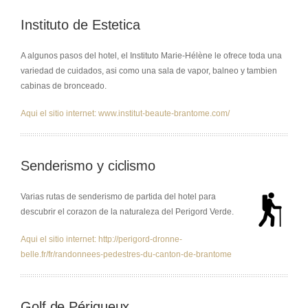
Instituto de Estetica
A algunos pasos del hotel, el Instituto Marie-Hélène le ofrece toda una
variedad de cuidados, asi como una sala de vapor, balneo y tambien
cabinas de bronceado.
Aqui el sitio internet: www.institut-beaute-brantome.com/
Senderismo y ciclismo
Varias rutas de senderismo de partida del hotel para
descubrir el corazon de la naturaleza del Perigord Verde.
Aqui el sitio internet: http://perigord-dronne-
belle.fr/fr/randonnees-pedestres-du-canton-de-brantome
Golf de Périgueux