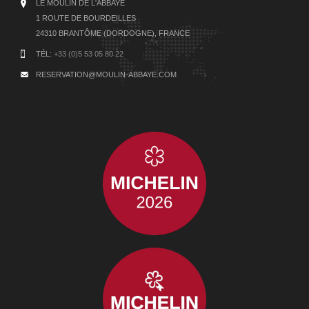
LE MOULIN DE L'ABBAYE
1 ROUTE DE BOURDEILLES
24310 BRANTÔME (DORDOGNE), FRANCE
TÉL:
+33 (0)5 53 05 80 22
RESERVATION@MOULIN-ABBAYE.COM