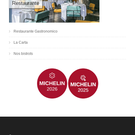
Restaurante
Restaurante Gastronomico
La Carta
Nos bistrots