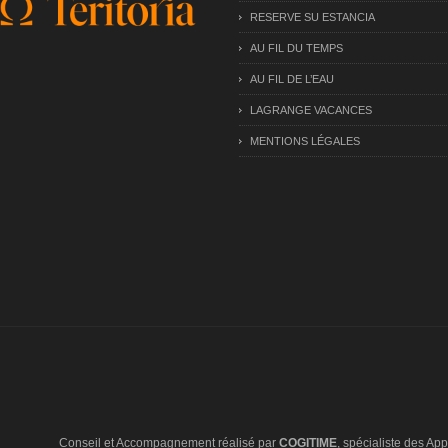
RESERVE SU ESTANCIA
AU FIL DU TEMPS
AU FIL DE L’EAU
LAGRANGE VACANCES
MENTIONS LÉGALES
Conseil et Accompagnement réalisé par
COGITIME
, spécialiste des Appl