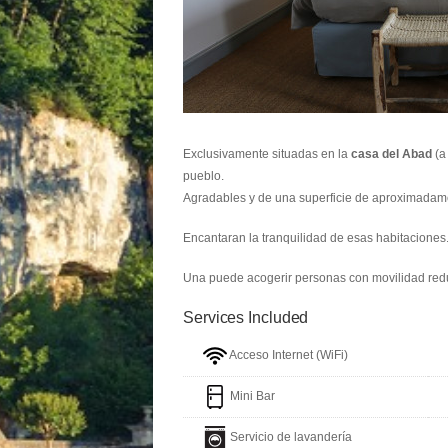
Exclusivamente situadas en la
casa del Abad
(a
pueblo.
Agradables y de una superficie de aproximadam
Encantaran la tranquilidad de esas habitaciones
Una puede acogerir personas con movilidad red
Services Included
Acceso Internet (WiFi)
Mini Bar
Servicio de lavandería