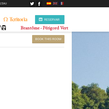
 L’EAU
RESERVAR
Brantôme - Périgord Vert
BOOK THIS ROOM