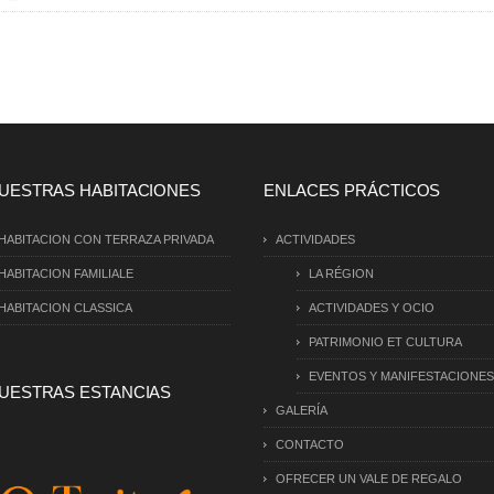
UESTRAS HABITACIONES
ENLACES PRÁCTICOS
HABITACION CON TERRAZA PRIVADA
ACTIVIDADES
HABITACION FAMILIALE
LA RÉGION
HABITACION CLASSICA
ACTIVIDADES Y OCIO
PATRIMONIO ET CULTURA
EVENTOS Y MANIFESTACIONES
UESTRAS ESTANCIAS
GALERÍA
CONTACTO
OFRECER UN VALE DE REGALO