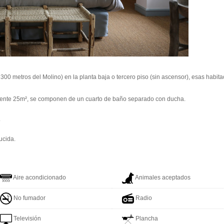
 300 metros del Molino) en la planta baja o tercero piso (sin ascensor), esas habita
ente 25m², se componen de un cuarto de baño separado con ducha.
.
ucida.
Aire acondicionado
Animales aceptados
No fumador
Radio
Televisión
Plancha