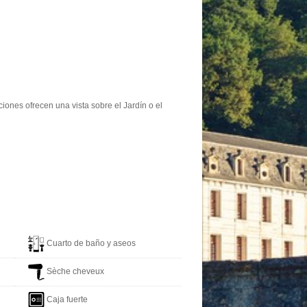
ciones ofrecen una vista sobre el Jardín o el
Cuarto de baño y aseos
Sèche cheveux
Caja fuerte