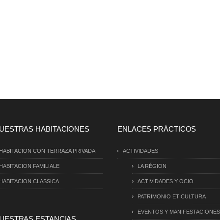
UESTRAS HABITACIONES
ENLACES PRÁCTICOS
HABITACION CON TERRAZA PRIVADA
ACTIVIDADES
HABITACION FAMILIALE
LA RÉGION
HABITACION CLASSICA
ACTIVIDADES Y OCIO
PATRIMONIO ET CULTURA
EVENTOS Y MANIFESTACIONES
UESTRAS ESTANCIAS