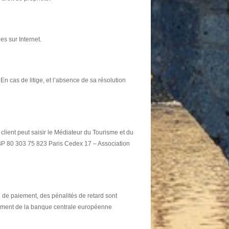
es sur Internet.
. En cas de litige, et l’absence de sa résolution
 client peut saisir le Médiateur du Tourisme et du
 BP 80 303 75 823 Paris Cedex 17 – Association
 de paiement, des pénalités de retard sont
ancement de la banque centrale européenne