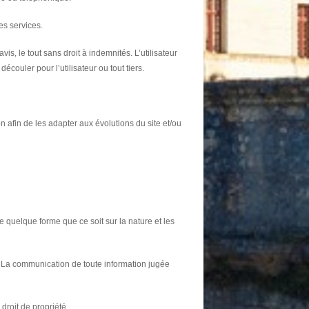
es services.
is, le tout sans droit à indemnités. L’utilisateur
couler pour l’utilisateur ou tout tiers.
on afin de les adapter aux évolutions du site et/ou
e quelque forme que ce soit sur la nature et les
. La communication de toute information jugée
droit de propriété.