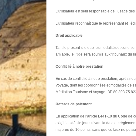
L’utilisateur est seul responsable de l’usage des 
L’utilisateur reconnaît que le représentant et l’
Droit applicable
Tant le présent site que les modalités et conditions
amiable, le litige sera soumis aux tribunaux du l
Conflit lié à notre prestation
En cas de conflit lié à notre prestation, après no
Voyage, dont les coordonnées et modalités de sa
Médiation Tourisme et Voyage- BP 80 303 75 823 
Retards de paiement
En application de l’article L441-10 du Code de 
exigibles dès le jour suivant la date de règleme
majorée de 10 points, sans que ce taux ne puisse ê