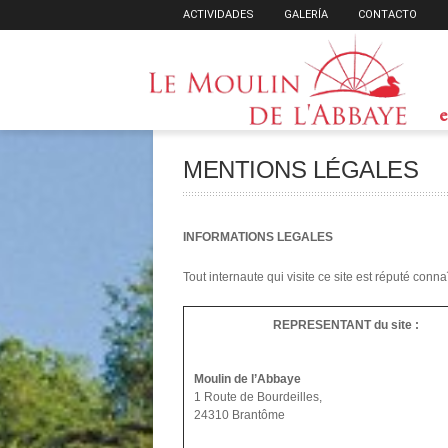
ACTIVIDADES
GALERÍA
CONTACTO
e
MENTIONS LÉGALES
INFORMATIONS LEGALES
Tout internaute qui visite ce site est réputé conna
REPRESENTANT du site :
Moulin de l’Abbaye
1 Route de Bourdeilles,
24310 Brantôme