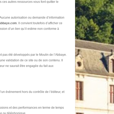
rs ces autres ressources vous font quitter le
ur. Aucune autorisation ou demande d’information
abbaye.com
. Il convient toutefois d’afficher ce
ssion d’un lien qu’il estime non conforme à
ont pas été développés par le Moulin de l’Abbaye.
s une validation de ce site ou de son contenu. Il
iteur ne saurait être engagée du fait aux
d’un évènement hors du contrôle de l’éditeur, et
smissions et des performances en terme de temps
que ou téléphonique.