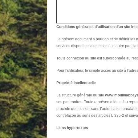
Conditions générales d’utilisation d’un site Int
Le présent document a pour objet de définir les mod
services disponibles sur le site et d’autre part, la
Toute connexion au site est subordonnée au resp
Pour l’utilisateur, le simple accès au site à l’ad
Propriété intellectuelle
La structure générale du site
www.moulinabbay
ses partenaires. Toute représentation et/ou reprod
procédé que ce soit, sans l’autorisation préalable 
contrefaçon au sens des articles L 335-2 et suiva
Liens hypertextes