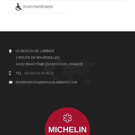
Accès handicapés
LE MOULIN DE L'ABBAYE
1 ROUTE DE BOURDEILLES
24310 BRANTÔME (DORDOGNE), FRANCE
TÉL:
+33 (0)5 53 05 80 22
RESERVATION@MOULIN-ABBAYE.COM