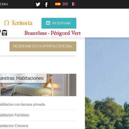
 L’EAU
RESERVAR
Brantôme - Périgord Vert
RESERVAR ESTA OFERTA ESPECIAL
estras Habitaciones
abitacion con terraza privada
abitacion Familiale
abitacion Classica