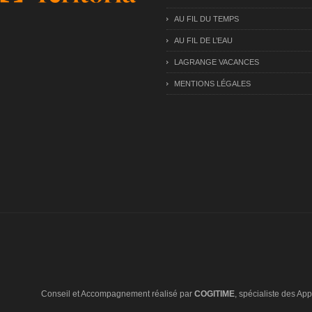
AU FIL DU TEMPS
AU FIL DE L’EAU
LAGRANGE VACANCES
MENTIONS LÉGALES
Conseil et Accompagnement réalisé par
COGITIME
, spécialiste des Appl