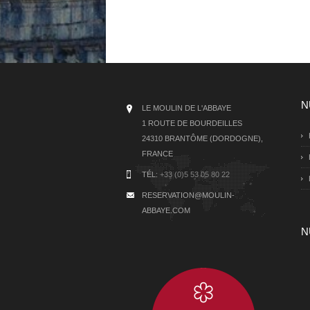
N
LE MOULIN DE L'ABBAYE
1 ROUTE DE BOURDEILLES
24310 BRANTÔME (DORDOGNE),
FRANCE
TÉL:
+33 (0)5 53 05 80 22
RESERVATION@MOULIN-
ABBAYE.COM
N