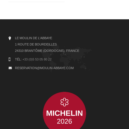
LE MOULIN DE L'ABBAYE
1 ROUTE DE BOURDEILLES
24310 BRANTÔME (DORDOGNE), FRANCE
TÉL:
+33 (0)5 53 05 80 22
RESERVATION@MOULIN-ABBAYE.COM