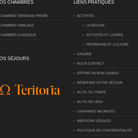
OS CHAMBRES
LIENS PRATIQUES
CHAMBRE TERRASSE PRIVÉE
ACTIVITÉS
CHAMBRE FAMILIALE
LA RÉGION
CHAMBRE CLASSIQUE
ACTIVITÉS ET LOISIRS
PATRIMOINE ET CULTURE
GALERIE
OS SÉJOURS
NOUS CONTACT
OFFRIR UN BON CADEAU
RÉSERVER VOTRE SÉJOUR
AU FIL DU TEMPS
AU FIL DE L’EAU
LAGRANGE VACANCES
MENTIONS LÉGALES
POLITIQUE DE CONFIDENTIALITÉ