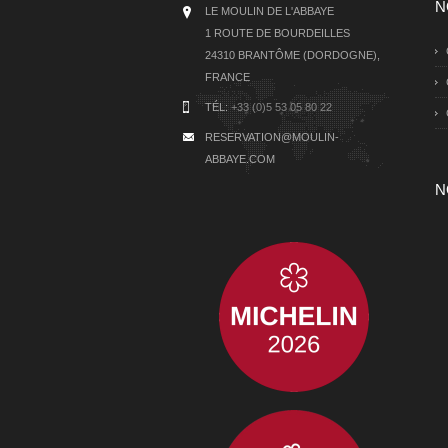
N
LE MOULIN DE L'ABBAYE
1 ROUTE DE BOURDEILLES
24310 BRANTÔME (DORDOGNE),
FRANCE
TÉL:
+33 (0)5 53 05 80 22
RESERVATION@MOULIN-
ABBAYE.COM
N