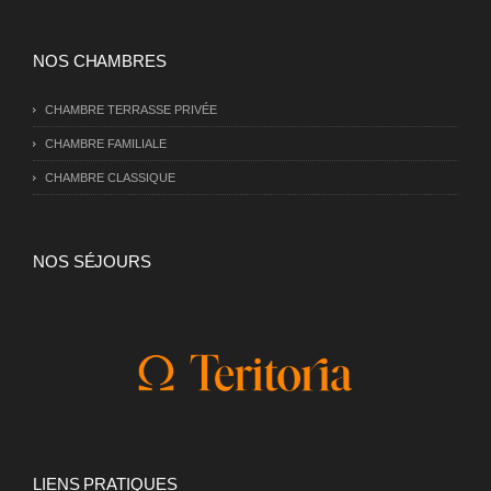
NOS CHAMBRES
CHAMBRE TERRASSE PRIVÉE
CHAMBRE FAMILIALE
CHAMBRE CLASSIQUE
NOS SÉJOURS
LIENS PRATIQUES