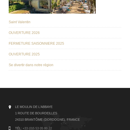
Saint Valentin
OUVERTURE 2026
FERMETURE SAISONNIERE 2025
OUVERTURE 2025
Se divertir dans notre région
LE MOULIN DE L'ABBAYE
1 ROUTE DE BOURDEILLES
24310 BRANTÔME (DORDOGNE), FRANCE
TÉL:
+33 (0)5 53 05 80 22