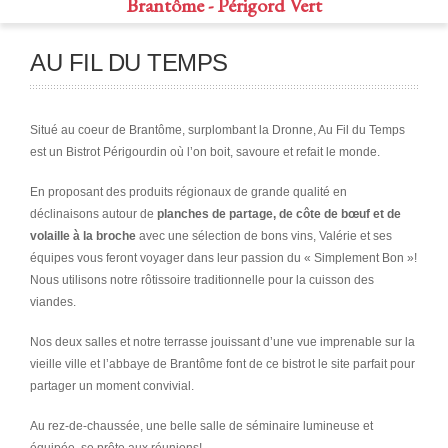
Brantôme - Périgord Vert
AU FIL DU TEMPS
Situé au coeur de Brantôme, surplombant la Dronne, Au Fil du Temps
est un Bistrot Périgourdin où l’on boit, savoure et refait le monde.
En proposant des produits régionaux de grande qualité en
déclinaisons autour de
planches de partage, de côte de bœuf et de
volaille à la broche
avec une sélection de bons vins, Valérie et ses
équipes vous feront voyager dans leur passion du « Simplement Bon »!
Nous utilisons notre rôtissoire traditionnelle pour la cuisson des
viandes.
Nos deux salles et notre terrasse jouissant d’une vue imprenable sur la
vieille ville et l’abbaye de Brantôme font de ce bistrot le site parfait pour
partager un moment convivial.
Au rez-de-chaussée, une belle salle de séminaire lumineuse et