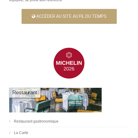
équipée, se prête aux réunions!
ACCÉDER AU SITE AU FIL DU TEMPS
Restaurant
Restaurant gastronomique
La Carte