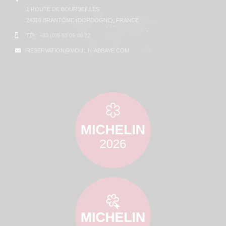
1 ROUTE DE BOURDEILLES
24310 BRANTÔME (DORDOGNE), FRANCE
TÉL:
+33 (0)5 53 05 80 22
RESERVATION@MOULIN-ABBAYE.COM