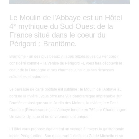
Le Moulin de l'Abbaye est un Hôtel
4* mythique du Sud-Ouest de la
France situé dans le coeur du
Périgord : Brantôme.
Brantôme - un des plus beaux villages pittoresques du Périgord (
considéré comme « la Venise du Périgord »), vous fera découvrir le
coeur de la Dordogne et ses charmes, ainsi que ses richesses
culturelles et naturelles.
Le paysage de carte postale est sublime : le Moulin de l'Abbaye au
bord de la rivière , vous offre une vue panoramique imprenable sur
Brantôme ainsi que sur le Jardin des Moines, la rivière, le « Pont
Coudé » (Renaissance ) et l'Abbaye fondée en 769 par Charlemagne.
Un cadre idyllique et un environnement unique !
L'Hôtel vous propose également un voyage à travers la gastronomie
locale Périgourdine. Son restaurant 1 étoile au Guide Michelin et sa