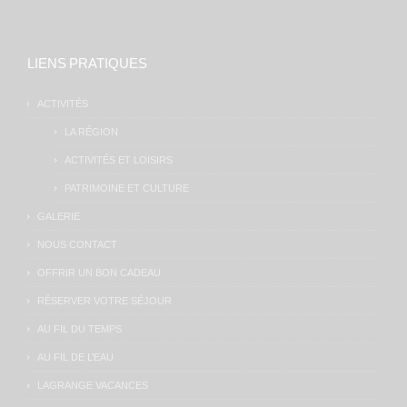
LIENS PRATIQUES
ACTIVITÉS
LA RÉGION
ACTIVITÉS ET LOISIRS
PATRIMOINE ET CULTURE
GALERIE
NOUS CONTACT
OFFRIR UN BON CADEAU
RÉSERVER VOTRE SÉJOUR
AU FIL DU TEMPS
AU FIL DE L’EAU
LAGRANGE VACANCES