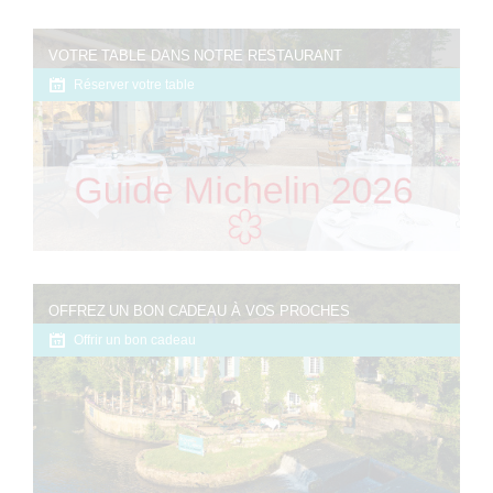
VOTRE TABLE DANS NOTRE RESTAURANT
Réserver votre table
OFFREZ UN BON CADEAU À VOS PROCHES
Offrir un bon cadeau