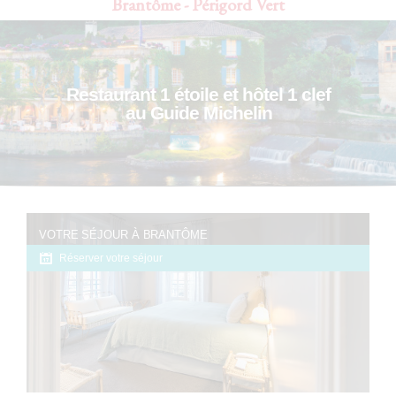
Brantôme - Périgord Vert
Restaurant 1 étoile et hôtel 1 clef
au Guide Michelin
VOTRE SÉJOUR À BRANTÔME
Réserver votre séjour