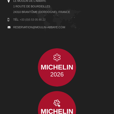
LE MOULIN DE L'ABBAYE
1 ROUTE DE BOURDEILLES
24310 BRANTÔME (DORDOGNE), FRANCE
TÉL:
+33 (0)5 53 05 80 22
RESERVATION@MOULIN-ABBAYE.COM