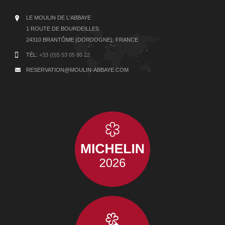
LE MOULIN DE L'ABBAYE
1 ROUTE DE BOURDEILLES
24310 BRANTÔME (DORDOGNE), FRANCE
TÉL:
+33 (0)5 53 05 80 22
RESERVATION@MOULIN-ABBAYE.COM