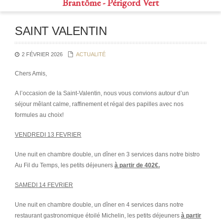
Brantôme - Périgord Vert
SAINT VALENTIN
2 FÉVRIER 2026
ACTUALITÉ
Chers Amis,
A l’occasion de la Saint-Valentin, nous vous convions autour d’un
séjour mêlant calme, raffinement et régal des papilles avec nos
formules au choix!
VENDREDI 13 FEVRIER
Une nuit en chambre double, un dîner en 3 services dans notre bistro
Au Fil du Temps, les petits déjeuners
à partir de 402€.
SAMEDI 14 FEVRIER
Une nuit en chambre double, un dîner en 4 services dans notre
restaurant gastronomique étoilé Michelin, les petits déjeuners
à partir