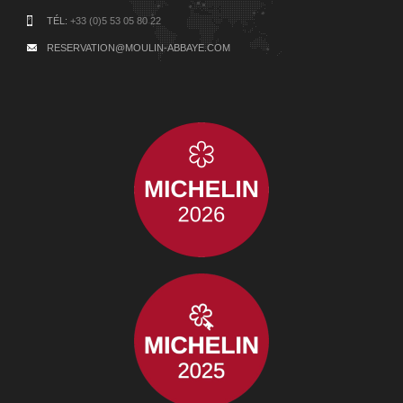
TÉL:
+33 (0)5 53 05 80 22
RESERVATION@MOULIN-ABBAYE.COM