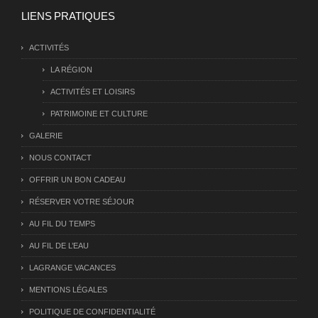
LIENS PRATIQUES
ACTIVITÉS
LA RÉGION
ACTIVITÉS ET LOISIRS
PATRIMOINE ET CULTURE
GALERIE
NOUS CONTACT
OFFRIR UN BON CADEAU
RÉSERVER VOTRE SÉJOUR
AU FIL DU TEMPS
AU FIL DE L’EAU
LAGRANGE VACANCES
MENTIONS LÉGALES
POLITIQUE DE CONFIDENTIALITÉ