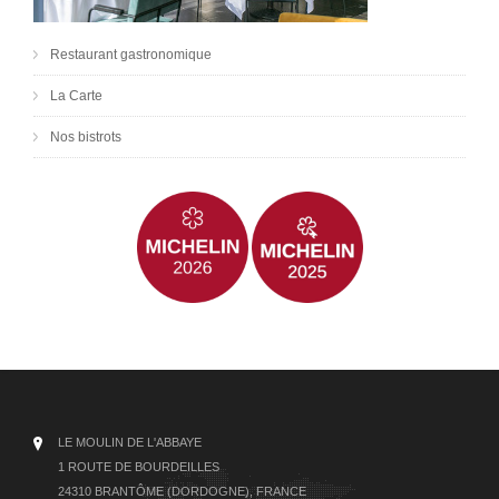
Restaurant gastronomique
La Carte
Nos bistrots
LE MOULIN DE L'ABBAYE
1 ROUTE DE BOURDEILLES
24310 BRANTÔME (DORDOGNE), FRANCE