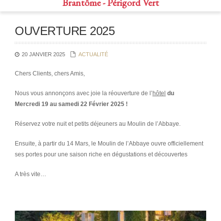
Brantôme - Périgord Vert
OUVERTURE 2025
20 JANVIER 2025
ACTUALITÉ
Chers Clients, chers Amis,
Nous vous annonçons avec joie la réouverture de l’
hôtel
du
Mercredi
19 au samedi 22 Février 2025 !
Réservez votre nuit et petits déjeuners au Moulin de l’Abbaye.
Ensuite, à partir du 14 Mars, le Moulin de l’Abbaye ouvre officiellement
ses portes pour une saison riche en dégustations et découvertes
A très vite…