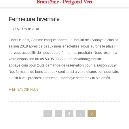
Brantôme - Périgord Vert
Fermeture hivernale
7 OCTOBRE 2018
Chers clients, Comme chaque année, Le Moulin de l’Abbaye a clos sa
saison 2018 après de beaux mois ensoleillés! Nous aurons le plaisir
de vous accueillir de nouveau au Printemps prochain. Nous restons à
votre disposition au 05 53 05 80 22 ou reservation@moulin-
abbaye.com pour toute demande de réservation pour la saison 2019!
Nos formules de bons cadeaux sont aussi à votre disposition pour faire
plaisir à vos proches: https://moulinabbaye.secretbox.fr/ A bientôt!
EN SAVOIR PLUS
«
‹
4
5
6