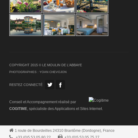
COPYRIGHT 2015 © LE MOULIN DE L'ABBAYE
PHOTOGRAPHIES :
YOAN CHEVOJON
RESTEZ CONNECTÉ
Conseil et Accompagnement réalisé par
COGITIME
, spécialiste des Applications et Sites Internet.
1 route de Bourdeilles 24310 Brantôme (Dordogne), France
+33 (0)5 53 05 80 22
+33 (0)5 53 05 75 27