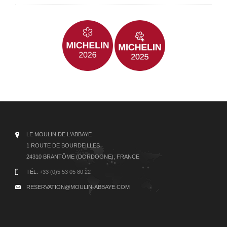
LE MOULIN DE L'ABBAYE
1 ROUTE DE BOURDEILLES
24310 BRANTÔME (DORDOGNE), FRANCE
TÉL:
+33 (0)5 53 05 80 22
RESERVATION@MOULIN-ABBAYE.COM