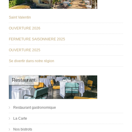
Saint Valentin
OUVERTURE 2026
FERMETURE SAISONNIERE 2025
OUVERTURE 2025
Se divertir dans notre région
Restaurant
Restaurant gastronomique
La Carte
Nos bistrots