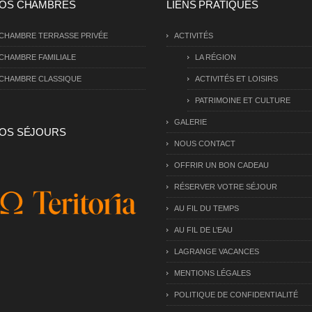
OS CHAMBRES
LIENS PRATIQUES
CHAMBRE TERRASSE PRIVÉE
ACTIVITÉS
CHAMBRE FAMILIALE
LA RÉGION
CHAMBRE CLASSIQUE
ACTIVITÉS ET LOISIRS
PATRIMOINE ET CULTURE
GALERIE
OS SÉJOURS
NOUS CONTACT
OFFRIR UN BON CADEAU
RÉSERVER VOTRE SÉJOUR
AU FIL DU TEMPS
AU FIL DE L’EAU
LAGRANGE VACANCES
MENTIONS LÉGALES
POLITIQUE DE CONFIDENTIALITÉ