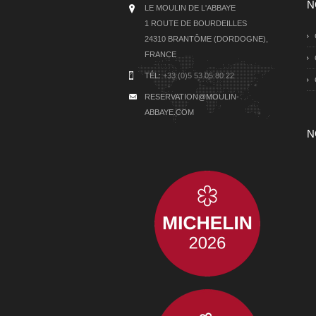
N
LE MOULIN DE L'ABBAYE
1 ROUTE DE BOURDEILLES
24310 BRANTÔME (DORDOGNE),
FRANCE
TÉL:
+33 (0)5 53 05 80 22
RESERVATION@MOULIN-
ABBAYE.COM
N