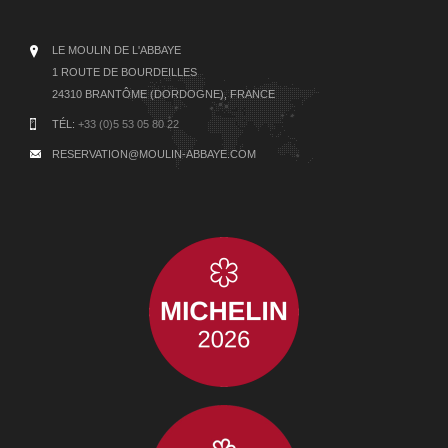
LE MOULIN DE L'ABBAYE
1 ROUTE DE BOURDEILLES
24310 BRANTÔME (DORDOGNE), FRANCE
TÉL:
+33 (0)5 53 05 80 22
RESERVATION@MOULIN-ABBAYE.COM